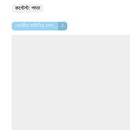
কন্টেন্ট: পাতা
কেন্দ্রীয় সমিতির তাল...