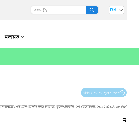
BN
মতামত
আপনার মতামত প্রদান করুন
নটেন্টটি শেষ হাল-নাগাদ করা হয়েছে: বৃহস্পতিবার, ২৪ ফেব্রুয়ারী, ২০২২ এ ০৪:৩০ PM