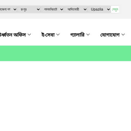
দেখুন
র্ধ্বতন অফিস
ই-সেবা
গ্যালারি
যোগাযোগ