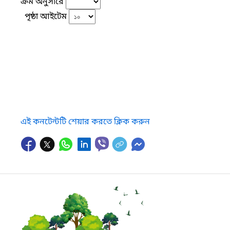
ক্রম অনুসারে
পৃষ্ঠা আইটেম
এই কনটেন্টটি শেয়ার করতে ক্লিক করুন