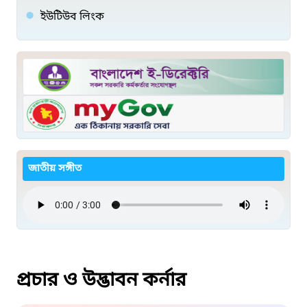
ইউটিউব লিংক
জাতীয় সঙ্গীত
প্রচার ও উদ্ভাবন কর্নার