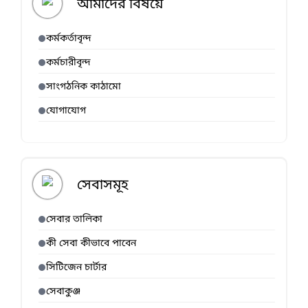
আমাদের বিষয়ে
কর্মকর্তাবৃন্দ
কর্মচারীবৃন্দ
সাংগঠনিক কাঠামো
যোগাযোগ
সেবাসমূহ
সেবার তালিকা
কী সেবা কীভাবে পাবেন
সিটিজেন চার্টার
সেবাকুঞ্জ