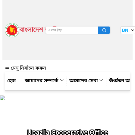
বাংলাদেশ জাতীয় তথ্য বাতায়ন
BN
দেখুন
মেনু নির্বাচন করুন
আমাদের সম্পর্কে
আমাদের সেবা
ঊর্ধ্বতন অফ
Upazila Cooperative Office