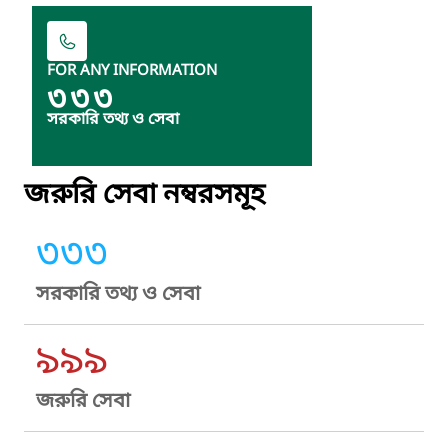
FOR ANY INFORMATION
৩৩৩
সরকারি তথ্য ও সেবা
জরুরি সেবা নম্বরসমূহ
৩৩৩
সরকারি তথ্য ও সেবা
৯৯৯
জরুরি সেবা