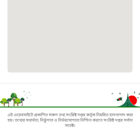
বাংলাদেশ কর্মচারী কল্যাণ বোর্ড হটলাইন
০১৯০৮৮৮৮৮৮৮
মাদকদ্রব্য নিয়ন্ত্রণ হটলাইন
১৬১১৩
জরুরী অভ্যন্তরীণ নৌ-পরিবহন হটলাইন
১৬৪৪৫
পাসপোর্ট বাতায়ন হটলাইন
এই ওয়েবসাইটে প্রকাশিত সকল তথ্য সংশ্লিষ্ট দপ্তর কর্তৃক নিয়মিত হালনাগাদ করা
হয়। তথ্যের যথার্থতা, নির্ভুলতা ও নির্ভরযোগ্যতা নিশ্চিত করতে সংশ্লিষ্ট দপ্তর সর্বদা
১৬১৭১
সচেষ্ট।