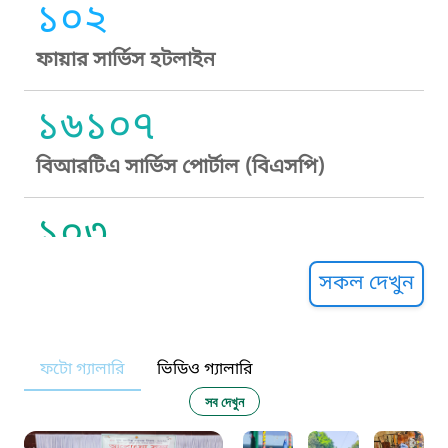
১০২
ফায়ার সার্ভিস হটলাইন
১৬১০৭
বিআরটিএ সার্ভিস পোর্টাল (বিএসপি)
১০৩
সুপ্রীম কোর্ট হেল্পলাইন
সকল দেখুন
১০৯
ফটো গ্যালারি
ভিডিও গ্যালারি
নারী ও শিশু নির্যাতন প্রতিরোধ
সব দেখুন