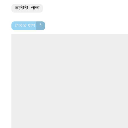
কন্টেন্ট: পাতা
সেবার ধাপ