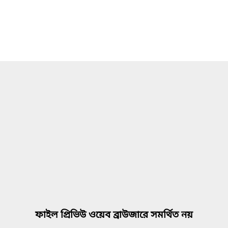
ফাইল প্রিভিউ ওয়েব ব্রাউজারে সমর্থিত নয়