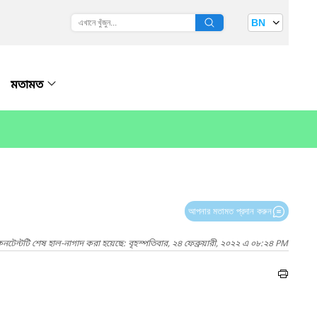
BN
মতামত
আপনার মতামত প্রদান করুন
নটেন্টটি শেষ হাল-নাগাদ করা হয়েছে: বৃহস্পতিবার, ২৪ ফেব্রুয়ারী, ২০২২ এ ০৮:২৪ PM