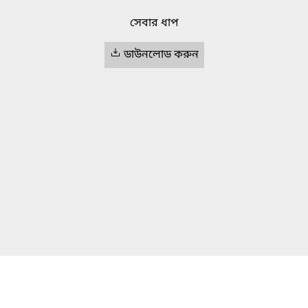
সেবার ধাপ
ডাউনলোড করুন