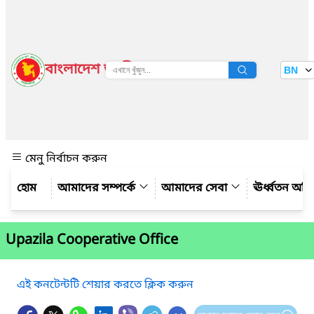
বাংলাদেশ জাতীয় তথ্য বাতায়ন
BN
দেখুন
মেনু নির্বাচন করুন
আমাদের সম্পর্কে
আমাদের সেবা
ঊর্ধ্বতন অফ
Upazila Cooperative Office
এই কনটেন্টটি শেয়ার করতে ক্লিক করুন