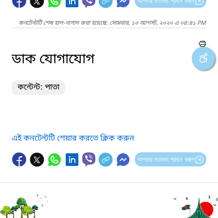
আপনার মতামত প্রদান করুন
কনটেন্টটি শেষ হাল-নাগাদ করা হয়েছে: সোমবার, ১০ আগস্ট, ২০২০ এ ০৪:৪১ PM
ডাক যোগাযোগ
কন্টেন্ট: পাতা
এই কনটেন্টটি শেয়ার করতে ক্লিক করুন
আপনার মতামত প্রদান করুন