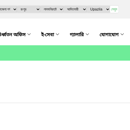
দেখুন
র্ধ্বতন অফিস
ই-সেবা
গ্যালারি
যোগাযোগ