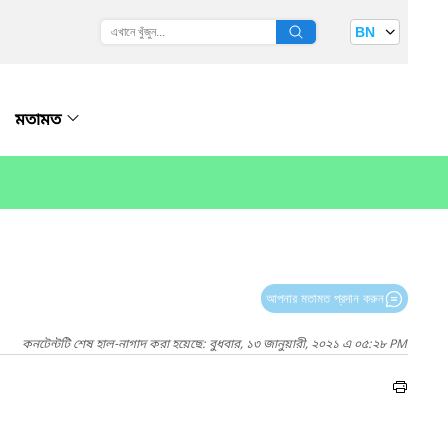
BN
মতামত
আপনার মতামত প্রদান করুন
কনটেন্টটি শেষ হাল-নাগাদ করা হয়েছে: বুধবার, ১৩ জানুয়ারী, ২০২১ এ ০৫:২৮ PM