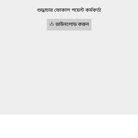
শুদ্ধাচার ফোকাল পয়েন্ট কর্মকর্তা
ডাউনলোড করুন