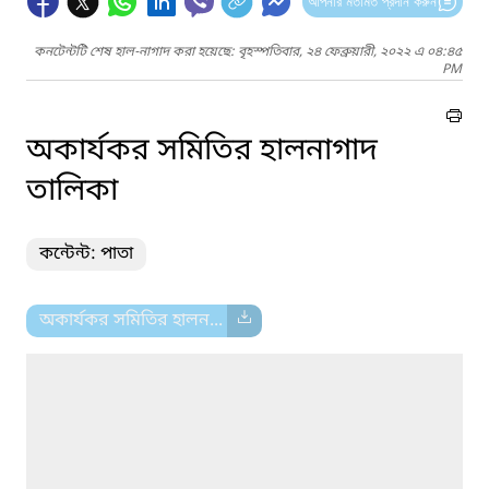
আপনার মতামত প্রদান করুন
কনটেন্টটি শেষ হাল-নাগাদ করা হয়েছে: বৃহস্পতিবার, ২৪ ফেব্রুয়ারী, ২০২২ এ ০৪:৪৫
PM
অকার্যকর সমিতির হালনাগাদ
তালিকা
কন্টেন্ট: পাতা
অকার্যকর সমিতির হালন...