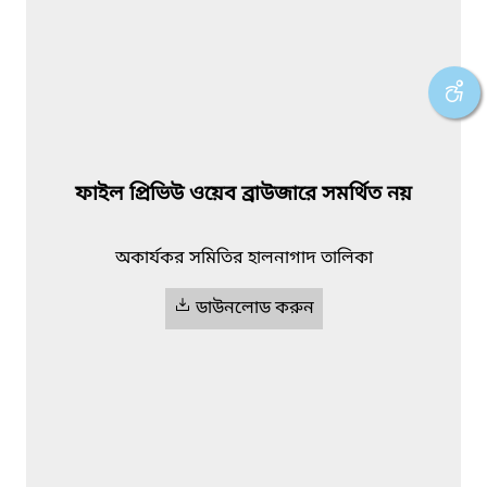
ফাইল প্রিভিউ ওয়েব ব্রাউজারে সমর্থিত নয়
অকার্যকর সমিতির হালনাগাদ তালিকা
ডাউনলোড করুন