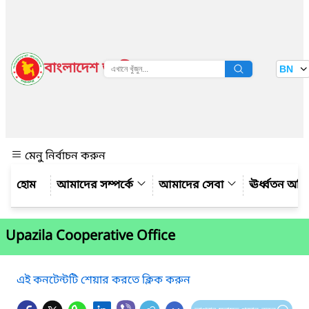
বাংলাদেশ জাতীয় তথ্য বাতায়ন
BN
দেখুন
মেনু নির্বাচন করুন
আমাদের সম্পর্কে
আমাদের সেবা
ঊর্ধ্বতন অফ
Upazila Cooperative Office
এই কনটেন্টটি শেয়ার করতে ক্লিক করুন