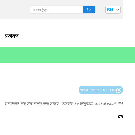
BN
মতামত
আপনার মতামত প্রদান করুন
কনটেন্টটি শেষ হাল-নাগাদ করা হয়েছে: সোমবার, ১৮ জানুয়ারী, ২০২১ এ ০১:৫৪ PM