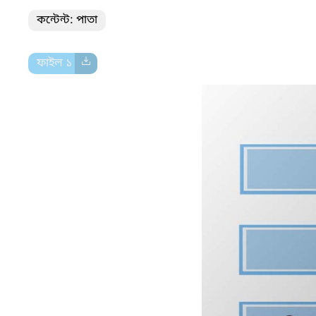
কন্টেন্ট: পাতা
ফাইল ১