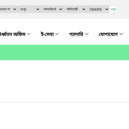
দেখুন
র্ধ্বতন অফিস
ই-সেবা
গ্যালারি
যোগাযোগ