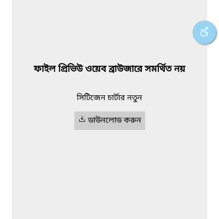
ফাইল প্রিভিউ ওয়েব ব্রাউজারে সমর্থিত নয়
সিটিজেন চার্টার নতুন
ডাউনলোড করুন