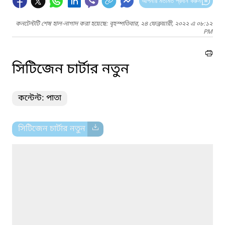
আপনার মতামত প্রদান করুন
কনটেন্টটি শেষ হাল-নাগাদ করা হয়েছে: বৃহস্পতিবার, ২৪ ফেব্রুয়ারী, ২০২২ এ ০৮:১২
PM
সিটিজেন চার্টার নতুন
কন্টেন্ট: পাতা
সিটিজেন চার্টার নতুন