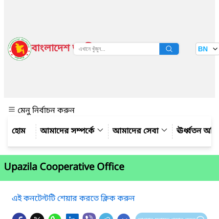
বাংলাদেশ জাতীয় তথ্য বাতায়ন
BN
দেখুন
মেনু নির্বাচন করুন
আমাদের সম্পর্কে
আমাদের সেবা
ঊর্ধ্বতন অফ
Upazila Cooperative Office
এই কনটেন্টটি শেয়ার করতে ক্লিক করুন