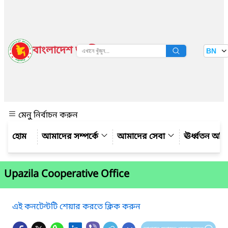
বাংলাদেশ জাতীয় তথ্য বাতায়ন
BN
দেখুন
মেনু নির্বাচন করুন
আমাদের সম্পর্কে
আমাদের সেবা
ঊর্ধ্বতন অফ
Upazila Cooperative Office
এই কনটেন্টটি শেয়ার করতে ক্লিক করুন